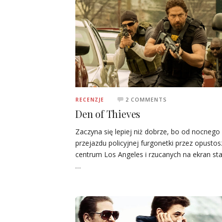
2 COMMENTS
RECENZJE
Den of Thieves
Zaczyna się lepiej niż dobrze, bo od nocnego
przejazdu policyjnej furgonetki przez opustos
centrum Los Angeles i rzucanych na ekran sta
…