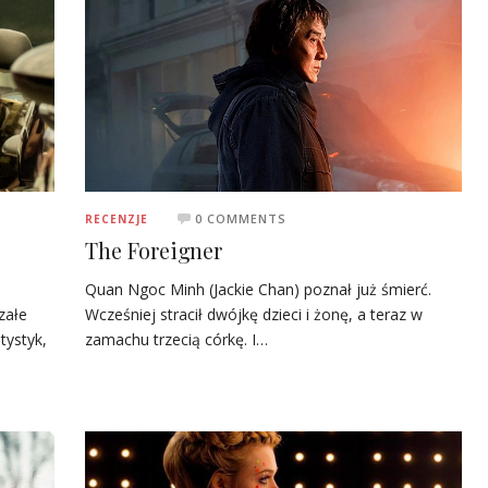
0 COMMENTS
RECENZJE
The Foreigner
Quan Ngoc Minh (Jackie Chan) poznał już śmierć.
załe
Wcześniej stracił dwójkę dzieci i żonę, a teraz w
tystyk,
zamachu trzecią córkę. I…