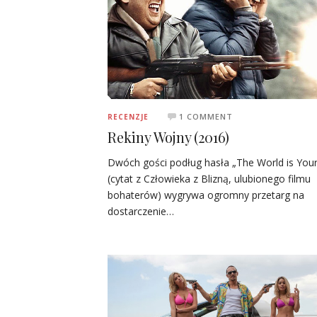
1 COMMENT
RECENZJE
Rekiny Wojny (2016)
Dwóch gości podług hasła „The World is Your
(cytat z Człowieka z Blizną, ulubionego filmu
bohaterów) wygrywa ogromny przetarg na
dostarczenie…