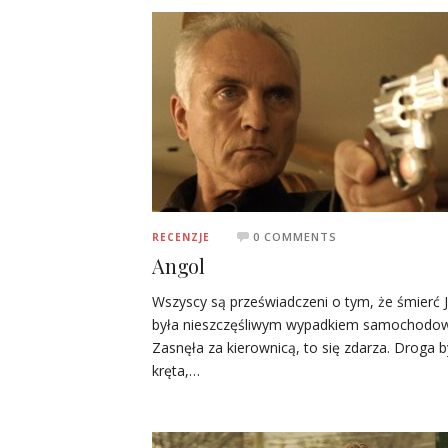
0 COMMENTS
RECENZJE
Angol
Wszyscy są przeświadczeni o tym, że śmierć 
była nieszczęśliwym wypadkiem samochodo
Zasnęła za kierownicą, to się zdarza. Droga b
kręta,…