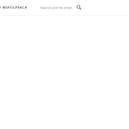
/ WSPÓŁPRACA
ĄŻKA – KINO