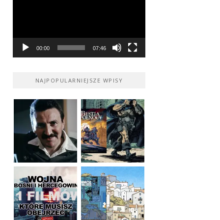
00:00
07:46
NAJPOPULARNIEJSZE WPISY