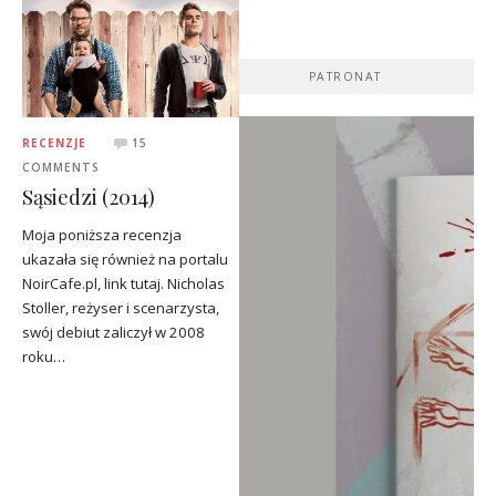
PATRONAT
RECENZJE
15
COMMENTS
Sąsiedzi (2014)
Moja poniższa recenzja
ukazała się również na portalu
NoirCafe.pl, link tutaj. Nicholas
Stoller, reżyser i scenarzysta,
swój debiut zaliczył w 2008
roku…