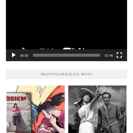
video
00:00
07:46
NAJPOPULARNIEJSZE WPISY