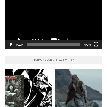
video
00:00
07:46
NAJPOPULARNIEJSZE WPISY