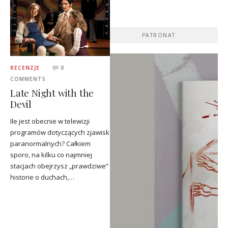
PATRONAT
RECENZJE
0
COMMENTS
Late Night with the
Devil
Ile jest obecnie w telewizji
programów dotyczących zjawisk
paranormalnych? Całkiem
sporo, na kilku co najmniej
stacjach obejrzysz „prawdziwe”
historie o duchach,…