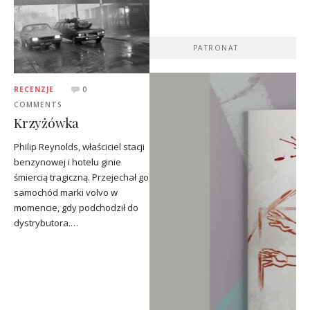
PATRONAT
RECENZJE
0
COMMENTS
Krzyżówka
Philip Reynolds, właściciel stacji
benzynowej i hotelu ginie
śmiercią tragiczną. Przejechał go
samochód marki volvo w
momencie, gdy podchodził do
dystrybutora.…