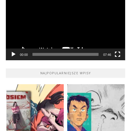
video
00:00
07:46
NAJPOPULARNIEJSZE WPISY