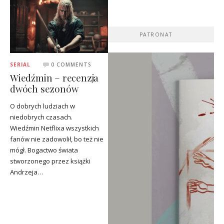
PATRONAT
SERIAL
0 COMMENTS
Wiedźmin – recenzja
dwóch sezonów
O dobrych ludziach w
niedobrych czasach.
Wiedźmin Netflixa wszystkich
fanów nie zadowolił, bo też nie
mógł. Bogactwo świata
stworzonego przez książki
Andrzeja…