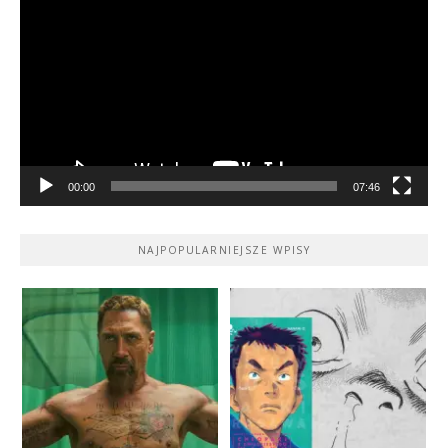
video
00:00
07:46
NAJPOPULARNIEJSZE WPISY