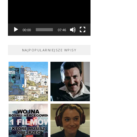
00:00
07:46
NAJPOPULARNIEJSZE WPISY