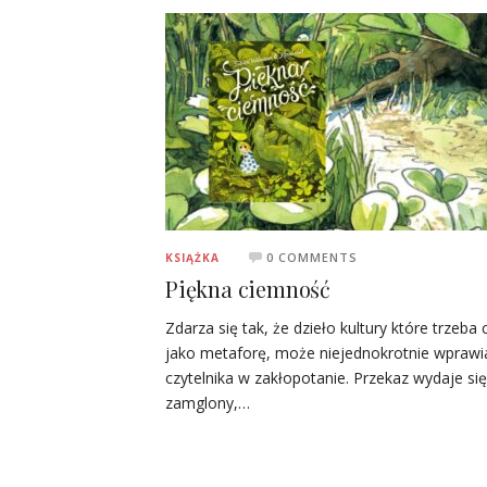
0 COMMENTS
KSIĄŻKA
Piękna ciemność
Zdarza się tak, że dzieło kultury które trzeba 
jako metaforę, może niejednokrotnie wprawi
czytelnika w zakłopotanie. Przekaz wydaje się
zamglony,…