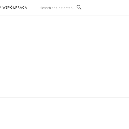
/ WSPÓŁPRACA
ĄŻKA – KINO