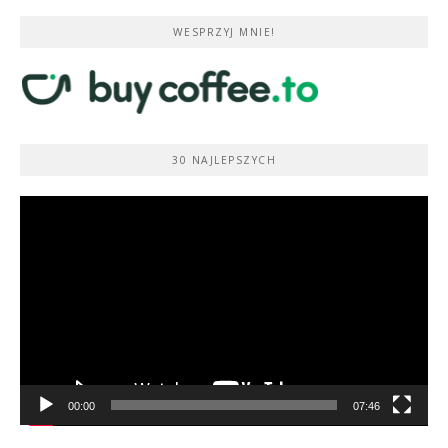
WESPRZYJ MNIE!
30 NAJLEPSZYCH
Odtwarzacz
video
00:00
07:46