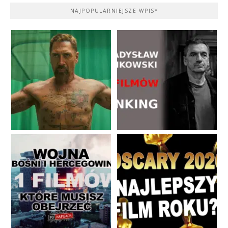
NAJPOPULARNIEJSZE WPISY