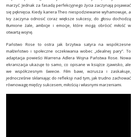
marzyć. Jednak za fasadą perfekcyjnego życia zaczynają pojawiać
się pęknięcia. Kiedy kariera Theo niespodziewanie wyhamowuje, a
Ivy zaczyna odnosić coraz większe sukcesy, do głosu dochodzą
tłumione żale, ambicje i emocje, które mogą obrócić miłość w
otwartą wojnę.
Państwo Rose to ostra jak brzytwa satyra na współczesne
małżeństwo i społeczne oczekiwania wobec „idealnej pary”. To
adaptacja powieści Warrena Adlera Wojna Państwa Rose. Nowa
ekranizacja ukazuje to samo, co opisane w książce zjawisko, ale
we współczesnym świecie. Film bawi, wzrusza i zaskakuje,
jednocześnie skłaniając do refleksji nad tym, jak trudno zachować
równowagę między sukcesem, miłością i własnymi marzeniami.