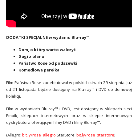
DODATKI SPECJALNE w wydaniu Blu-ray™:
Dom, o który warto walczyć
Gagi z planu
Państwo Rose od podszewki
Komediowa perełka
Film Państwo Rose zadebiutował w polskich kinach 29 sierpnia. Już
od 21 listopada będzie dostępny na Blu-ray™ i DVD do domowej
kolekcji.
Film w wydaniach Blu-ray™ i DVD, jest dostępny w sklepach sieci
Empik, sklepach internetowych oraz w sklepie internetowym
dystrybutora oferującym filmy DVD i filmy Blu-ray™:
(Allegro:
bit.ly/rose_allegro
StarStore:
bit.ly/rose_starstore
)