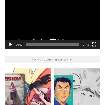
video
00:00
07:46
NAJPOPULARNIEJSZE WPISY