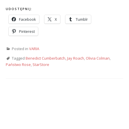
UDOSTĘPNIJ:
Facebook
X
Tumblr
Pinterest
Posted in
VARIA
Tagged
Benedict Cumberbatch
,
Jay Roach
,
Olivia Colman
,
Państwo Rose
,
StarStore