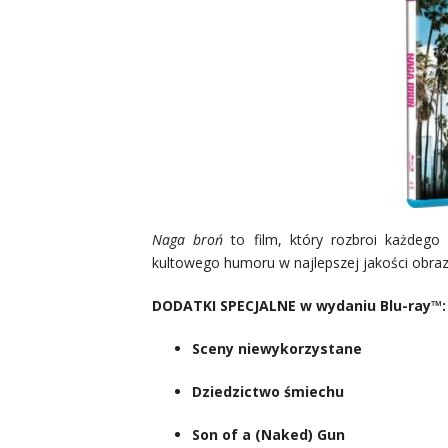
Naga broń
to film, który rozbroi każdego
kultowego humoru w najlepszej jakości obraz
DODATKI SPECJALNE w wydaniu Blu-ray™
Sceny niewykorzystane
Dziedzictwo śmiechu
Son of a (Naked) Gun