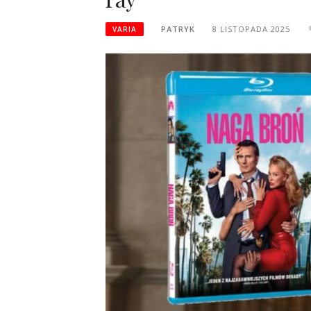
PATRYK
8 LISTOPADA 2025
VARIA