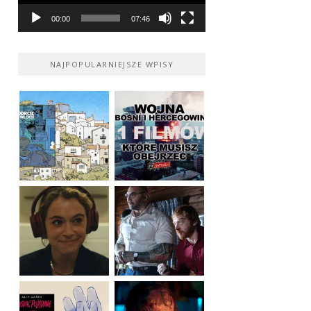
00:00
07:46
NAJPOPULARNIEJSZE WPISY