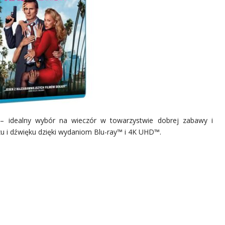
 – idealny wybór na wieczór w towarzystwie dobrej zabawy i
u i dźwięku dzięki wydaniom Blu-ray™ i 4K UHD™.
: