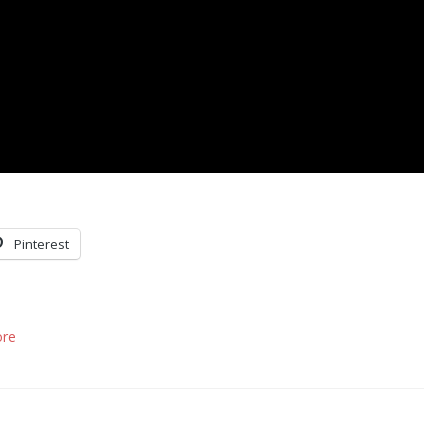
Pinterest
ore