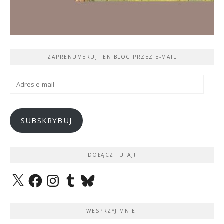
ZAPRENUMERUJ TEN BLOG PRZEZ E-MAIL
Adres
e-
mail
SUBSKRYBUJ
DOŁĄCZ TUTAJ!
X
Facebook
Instagram
Tumblr
Bluesky
WESPRZYJ MNIE!