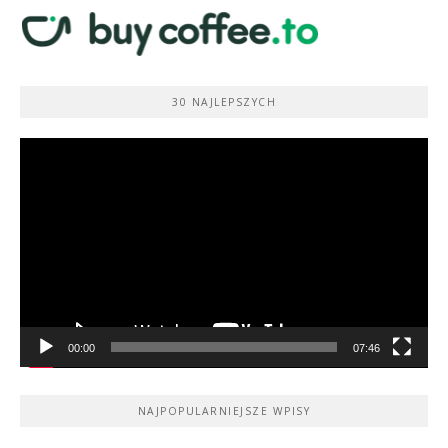
30 NAJLEPSZYCH
Odtwarzacz
video
00:00
07:46
NAJPOPULARNIEJSZE WPISY