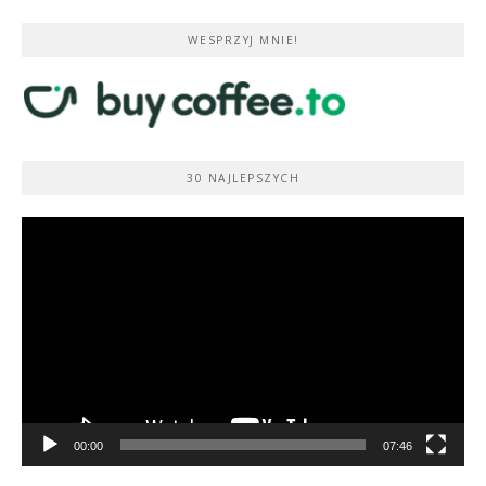
WESPRZYJ MNIE!
30 NAJLEPSZYCH
Odtwarzacz
video
00:00
07:46