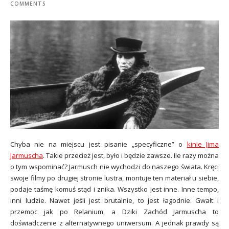
COMMENTS
Chyba nie na miejscu jest pisanie „specyficzne” o
kinie Jima
Jarmuscha
. Takie przecież jest, było i będzie zawsze. Ile razy można
o tym wspominać? Jarmusch nie wychodzi do naszego świata. Kręci
swoje filmy po drugiej stronie lustra, montuje ten materiał u siebie,
podaje taśmę komuś stąd i znika. Wszystko jest inne. Inne tempo,
inni ludzie. Nawet jeśli jest brutalnie, to jest łagodnie. Gwałt i
przemoc jak po Relanium, a Dziki Zachód Jarmuscha to
doświadczenie z alternatywnego uniwersum. A jednak prawdy są