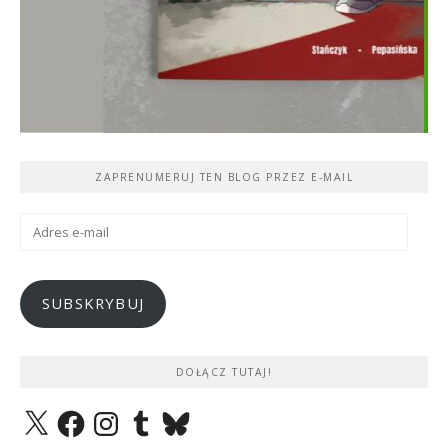
ZAPRENUMERUJ TEN BLOG PRZEZ E-MAIL
Adres
e-
mail
SUBSKRYBUJ
DOŁĄCZ TUTAJ!
X
Facebook
Instagram
Tumblr
Bluesky