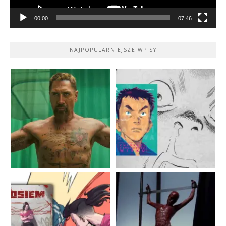
00:00
07:46
NAJPOPULARNIEJSZE WPISY