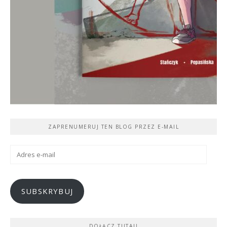
ZAPRENUMERUJ TEN BLOG PRZEZ E-MAIL
Adres
e-
mail
SUBSKRYBUJ
DOŁĄCZ TUTAJ!