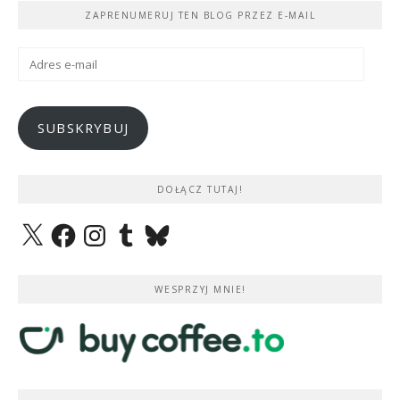
ZAPRENUMERUJ TEN BLOG PRZEZ E-MAIL
Adres
e-
mail
SUBSKRYBUJ
DOŁĄCZ TUTAJ!
X
Facebook
Instagram
Tumblr
Bluesky
WESPRZYJ MNIE!