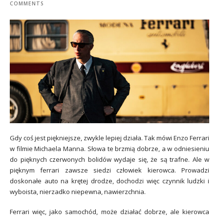
COMMENTS
Gdy coś jest piękniejsze, zwykle lepiej działa. Tak mówi Enzo Ferrari
w filmie Michaela Manna. Słowa te brzmią dobrze, a w odniesieniu
do pięknych czerwonych bolidów wydaje się, że są trafne. Ale w
pięknym ferrari zawsze siedzi człowiek kierowca. Prowadzi
doskonałe auto na krętej drodze, dochodzi więc czynnik ludzki i
wyboista, nierzadko niepewna, nawierzchnia.
Ferrari więc, jako samochód, może działać dobrze, ale kierowca