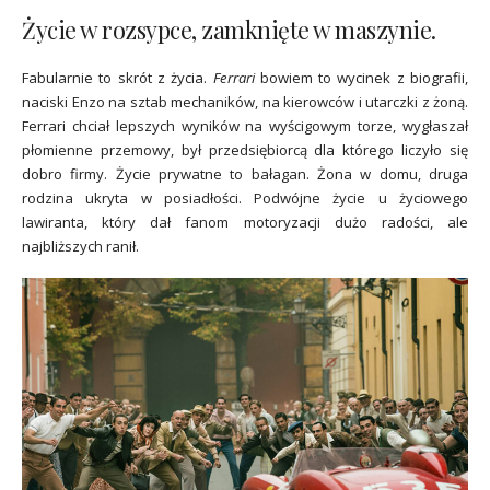
Życie w rozsypce, zamknięte w maszynie.
Fabularnie to skrót z życia.
Ferrari
bowiem to wycinek z biografii,
naciski Enzo na sztab mechaników, na kierowców i utarczki z żoną.
Ferrari chciał lepszych wyników na wyścigowym torze, wygłaszał
płomienne przemowy, był przedsiębiorcą dla którego liczyło się
dobro firmy. Życie prywatne to bałagan. Żona w domu, druga
rodzina ukryta w posiadłości. Podwójne życie u życiowego
lawiranta, który dał fanom motoryzacji dużo radości, ale
najbliższych ranił.