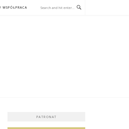
/ WSPÓŁPRACA
ĄŻKA – KINO
PATRONAT