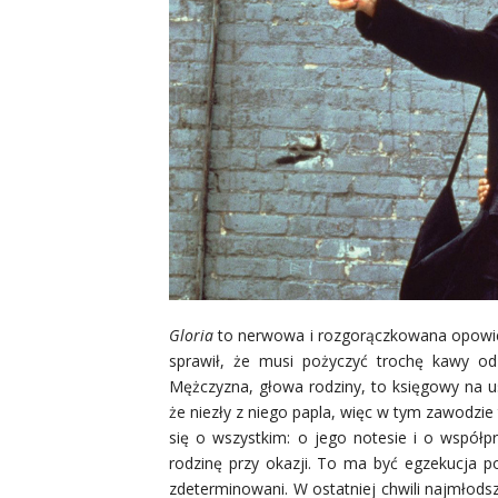
Gloria
to nerwowa i rozgorączkowana opowieś
sprawił, że musi pożyczyć trochę kawy od
Mężczyzna, głowa rodziny, to księgowy na 
że niezły z niego papla, więc w tym zawodzie 
się o wszystkim: o jego notesie i o współp
rodzinę przy okazji. To ma być egzekucja 
zdeterminowani. W ostatniej chwili najmłodszy