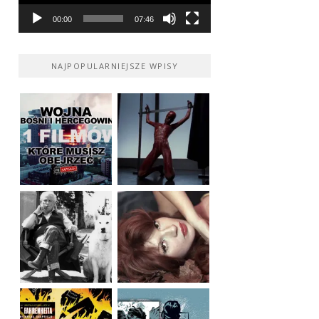
00:00
07:46
NAJPOPULARNIEJSZE WPISY