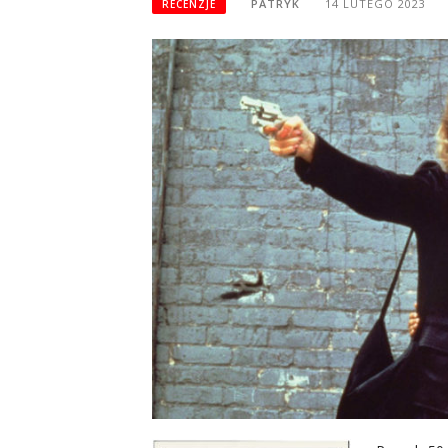
PATRYK
14 LUTEGO 2023
RECENZJE