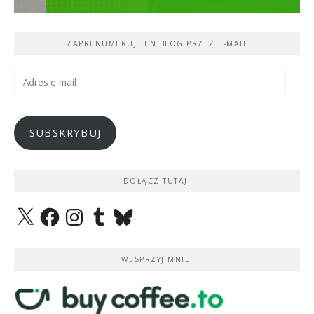
ZAPRENUMERUJ TEN BLOG PRZEZ E-MAIL
Adres
e-
mail
SUBSKRYBUJ
DOŁĄCZ TUTAJ!
X
Facebook
Instagram
Tumblr
Bluesky
WESPRZYJ MNIE!