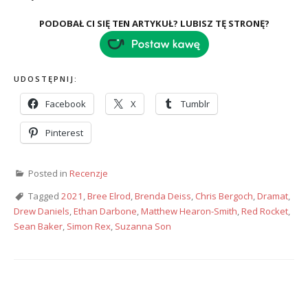
PODOBAŁ CI SIĘ TEN ARTYKUŁ? LUBISZ TĘ STRONĘ?
UDOSTĘPNIJ:
Facebook
X
Tumblr
Pinterest
Posted in
Recenzje
Tagged
2021
,
Bree Elrod
,
Brenda Deiss
,
Chris Bergoch
,
Dramat
,
Drew Daniels
,
Ethan Darbone
,
Matthew Hearon-Smith
,
Red Rocket
,
Sean Baker
,
Simon Rex
,
Suzanna Son