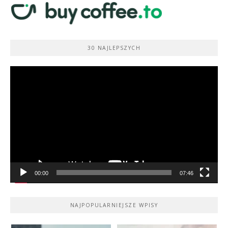
30 NAJLEPSZYCH
Odtwarzacz
video
00:00
07:46
NAJPOPULARNIEJSZE WPISY