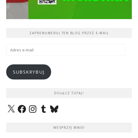
ZAPRENUMERUJ TEN BLOG PRZEZ E-MAIL
Adres
e-
mail
SUBSKRYBUJ
DOŁĄCZ TUTAJ!
X
Facebook
Instagram
Tumblr
Bluesky
WESPRZYJ MNIE!