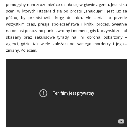
pomogłyby nam zrozumieć co działo się w głowie agenta. Jest kilka
scen, w których Fitzgerald się po prostu „znajduje” i jest już za
późno, by przedstawić drogę do nich. Ale serial to przede
wszystkim czas, presja społeczeństwa i krótki proces. Świetnie
natomiast pokazano punkt zwrotny i moment, gdy Kaczynski został
skazany oraz zakulisowe tyrady na linii obrona, oskarżony –
agenci, gdzie tak wiele zależało od samego mordercy i jego…
zmiany. Polecam.