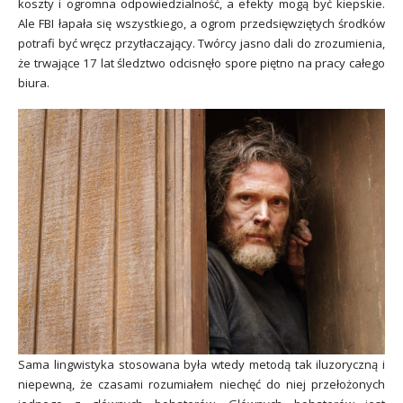
koszty i ogromna odpowiedzialność, a efekty mogą być kiepskie.
Ale FBI łapała się wszystkiego, a ogrom przedsięwziętych środków
potrafi być wręcz przytłaczający. Twórcy jasno dali do zrozumienia,
że trwające 17 lat śledztwo odcisnęło spore piętno na pracy całego
biura.
Sama lingwistyka stosowana była wtedy metodą tak iluzoryczną i
niepewną, że czasami rozumiałem niechęć do niej przełożonych