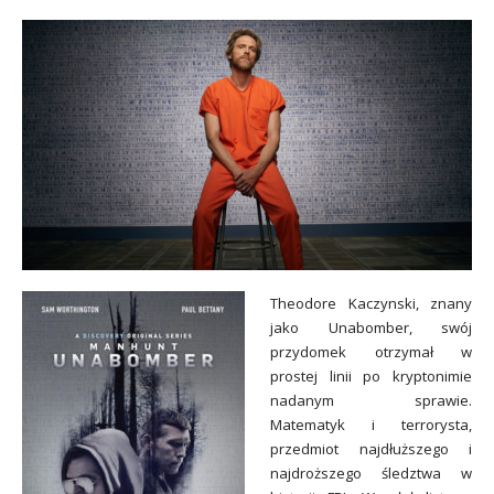
Theodore Kaczynski, znany
jako Unabomber, swój
przydomek otrzymał w
prostej linii po kryptonimie
nadanym sprawie.
Matematyk i terrorysta,
przedmiot najdłuższego i
najdroższego śledztwa w