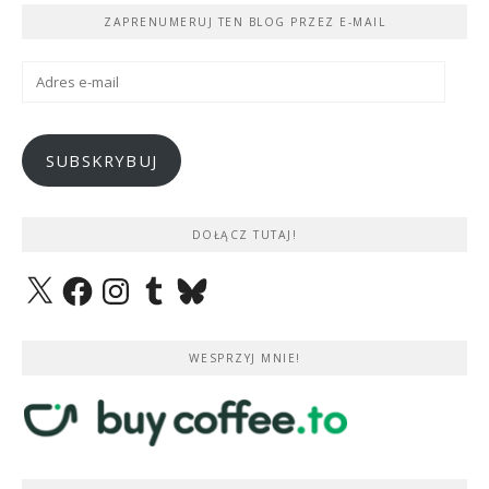
ZAPRENUMERUJ TEN BLOG PRZEZ E-MAIL
Adres
e-
mail
SUBSKRYBUJ
DOŁĄCZ TUTAJ!
X
Facebook
Instagram
Tumblr
Bluesky
WESPRZYJ MNIE!