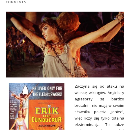
COMMENTS
Zaczyna się od ataku na
wioskę wikingów. Angielscy
agresorzy są bardzo
brutalni i nie mają w swoim
słowniku pojęcia „jeniec”,
więc liczy się tylko totalna
eksterminacja. To także