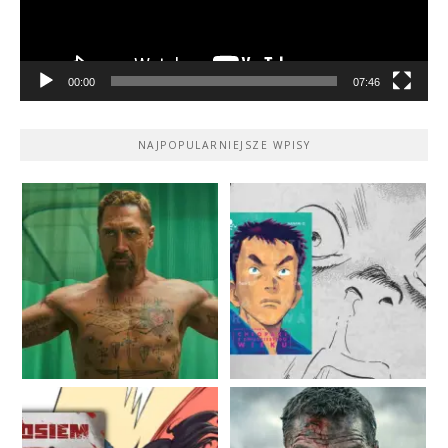
00:00
07:46
NAJPOPULARNIEJSZE WPISY