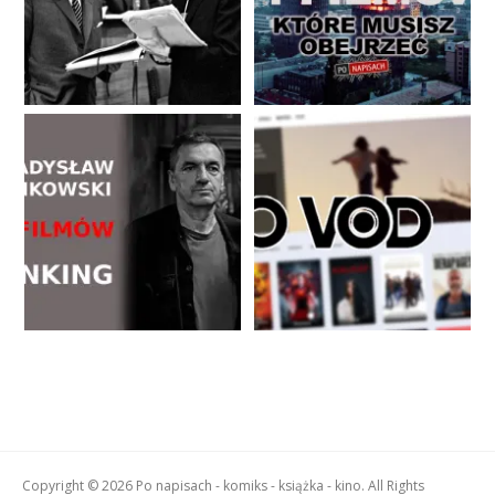
Copyright © 2026 Po napisach - komiks - książka - kino. All Rights