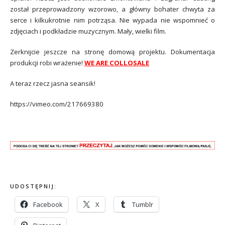
został przeprowadzony wzorowo, a główny bohater chwyta za
serce i kilkukrotnie nim potrząsa. Nie wypada nie wspomnieć o
zdjęciach i podkładzie muzycznym. Mały, wielki film.
Zerknijcie jeszcze na stronę domową projektu. Dokumentacja
produkcji robi wrażenie!
WE ARE COLLOSALE
A teraz rzecz jasna seansik!
https://vimeo.com/217669380
UDOSTĘPNIJ:
Facebook
X
Tumblr