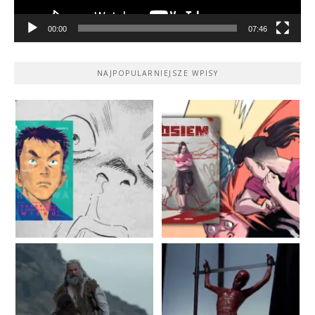
00:00
07:46
NAJPOPULARNIEJSZE WPISY