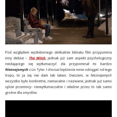
Pod względem wyżłobionego delikatnie klimatu film przypomina
inny debiut –
The Witch
, jednak już sam aspekt psychologiczny
niedającego się wytłumaczyć zła przypominał mi bardzo
Nieznajomych
z Liv Tyler. I chociaż będziecie mnie odciągać od tego
tropu, to ja się nie dam tak łatwo. Owszem, w
Nieznajomych
wszystko było konkretne, namacalne i nazwane, jednak już samo
ujście przemocy- niewytłumaczalne i właśnie przez to tak samo
groźne dla zmysłów.