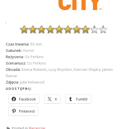
Czas trwania:
93 min
Gatunek:
Horror
Reżyseria:
Oz Perkins
Scenariusz:
Oz Perkins
Obsada:
Emma Roberts, Lucy Boynton, Kiernan Shipka, James
Remar
Zdjęcia:
Julie Kirkwood
UDOSTĘPNIJ:
Facebook
X
Tumblr
Pinterest
Posted in
Recenzje