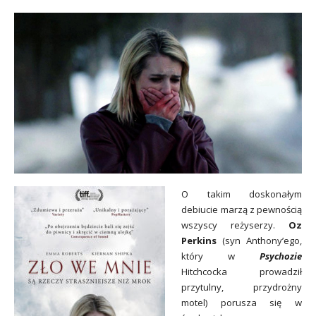
O takim doskonałym
debiucie marzą z pewnością
wszyscy reżyserzy.
Oz
Perkins
(syn Anthony’ego,
który w
Psychozie
Hitchcocka prowadził
przytulny, przydrożny
motel) porusza się w