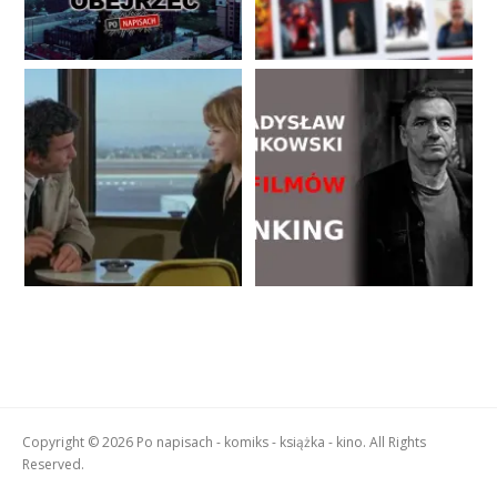
Copyright © 2026 Po napisach - komiks - książka - kino. All Rights
Reserved.
Boston