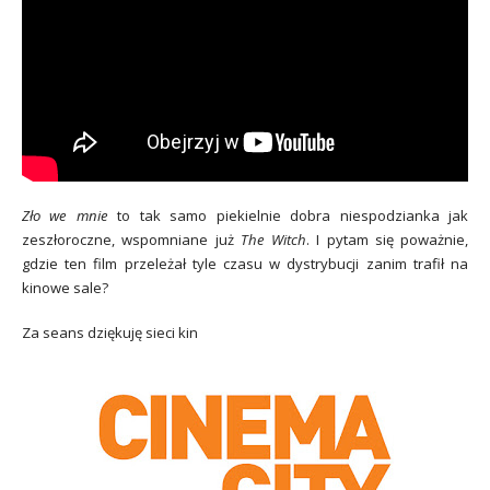
Zło we mnie
to tak samo piekielnie dobra niespodzianka jak
zeszłoroczne, wspomniane już
The Witch
. I pytam się poważnie,
gdzie ten film przeleżał tyle czasu w dystrybucji zanim trafił na
kinowe sale?
Za seans dziękuję sieci kin