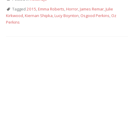
Tagged
2015
,
Emma Roberts
,
Horror
,
James Remar
,
Julie
Kirkwood
,
Kiernan Shipka
,
Lucy Boynton
,
Osgood Perkins
,
Oz
Perkins