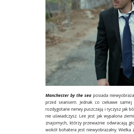
Manchester by the sea
posiada niewyobrażal
przed seansem. Jednak co ciekawe samej 
rozdygotane nerwy puszczają i ryczysz jak bó
nie uświadczysz. Lee jest jak wypalona ziemi
znajomych, którzy przeważnie odwracają gł
wokół bohatera jest niewyobrażalny. Wielka 