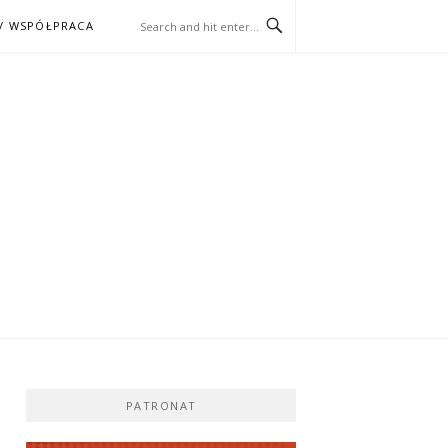
/ WSPÓŁPRACA
ĄŻKA – KINO
PATRONAT