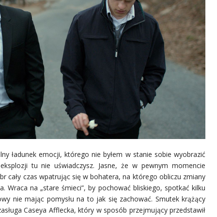
ny ładunek emocji, którego nie byłem w stanie sobie wyobrazić
eksplozji tu nie uświadczysz. Jasne, że w pewnym momencie
br cały czas wpatrując się w bohatera, na którego obliczu zmiany
a. Wraca na „stare śmieci”, by pochować bliskiego, spotkać kilku
owy nie mając pomysłu na to jak się zachować. Smutek krążący
zasługa Caseya Afflecka, który w sposób przejmujący przedstawił