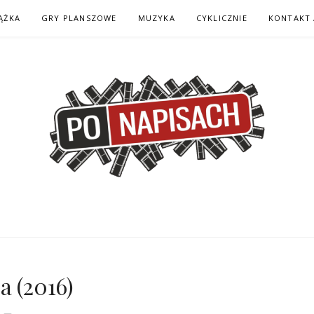
ĄŻKA
GRY PLANSZOWE
MUZYKA
CYKLICZNIE
KONTAKT 
H – KOMIKS – KSI
a (2016)