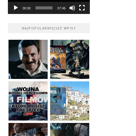
00:00
07:46
NAJPOPULARNIEJSZE WPISY