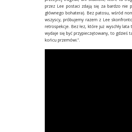
przez Lee postaci zdają się za bardzo nie 
głównego bohatera). Bez patosu, wśród nor
wszyscy, próbujemy razem z Lee skonfrontow
retrospekcje. Bez łez, które już wyschły lat
wydaje się być przypieczętowany, to gdzieś t
końcu przemówi.”.