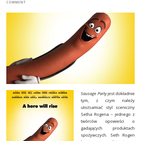
COMMENT
Sausage Party
jest dokładnie
tym, z czym należy
utożsamiać styl sceniczny
Setha Rogena – jednego z
twórców opowieści o
gadających produktach
spożywczych. Seth Rogen