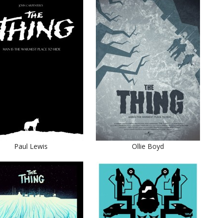
Paul Lewis
Ollie Boyd