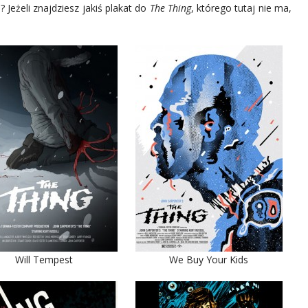
 Jeżeli znajdziesz jakiś plakat do
The Thing
, którego tutaj nie ma,
Will Tempest
We Buy Your Kids