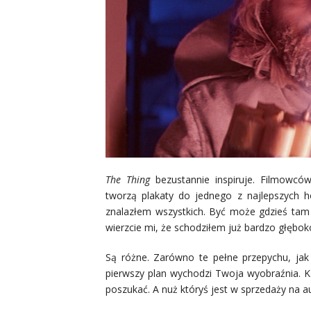
The Thing
bezustannie inspiruje. Filmowców
tworzą plakaty do jednego z najlepszych h
znalazłem wszystkich. Być może gdzieś tam 
wierzcie mi, że schodziłem już bardzo głębok
Są różne. Zarówno te pełne przepychu, jak 
pierwszy plan wychodzi Twoja wyobraźnia. Ka
poszukać. A nuż któryś jest w sprzedaży na au