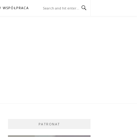
/ WSPÓŁPRACA
ĄŻKA – KINO
PATRONAT