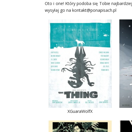
Oto i one! Który podoba się Tobie najbardziej?
wysyłaj go na kontakt@ponapisach.pl
XGuaraWolfX