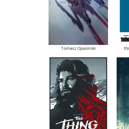
Tomasz Opasiński
th