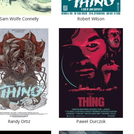
Sam Wolfe Connelly
Robert Wilson
Randy Ortiz
Paweł Durczok