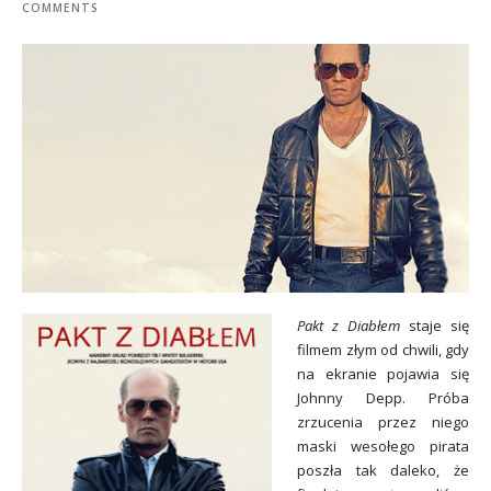
COMMENTS
Pakt z Diabłem
staje się
filmem złym od chwili, gdy
na ekranie pojawia się
Johnny Depp. Próba
zrzucenia przez niego
maski wesołego pirata
poszła tak daleko, że