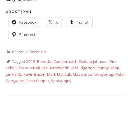
UDOSTĘPNIJ:
Facebook
X
Tumblr
Pinterest
Posted in
Recenzje
Tagged
2015
,
Benedict Cumberbatch
,
Dakota Johnson
,
Dick
Lehr
,
Gerard O'Neill
,
Jez Butterworth
,
Joel Edgerton
,
Johnny Depp
,
Junkie XL
,
Kevin Bacon
,
Mark Mallouk
,
Masanobu Takayanagi
,
Peter
Sarsgaard
,
Scott Cooper
,
Sensacyjny