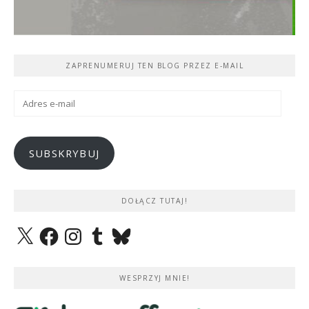
ZAPRENUMERUJ TEN BLOG PRZEZ E-MAIL
Adres
e-
mail
SUBSKRYBUJ
DOŁĄCZ TUTAJ!
X
Facebook
Instagram
Tumblr
Bluesky
WESPRZYJ MNIE!