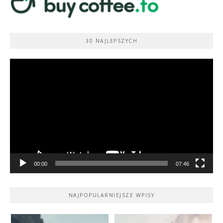
30 NAJLEPSZYCH
Odtwarzacz
video
00:00
07:46
NAJPOPULARNIEJSZE WPISY