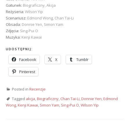
Gatunek:
Biograficzny, Akcja
Reżyseria:
Wilson Yip
Scenariusz:
Edmond Wong, Chan Tai-Li
Obsada:
Donnie Yen, Simon Yam
Zdjęcia:
Sing-Pui O
Muzyka:
Kenji Kawai
UDOSTĘPNIJ:
Facebook
X
Tumblr
Pinterest
Posted in
Recenzje
Tagged
akcja
,
Biograficzny
,
Chan Tai-Li
,
Donnie Yen
,
Edmond
Wong
,
Kenji Kawai
,
Simon Yam
,
Sing-Pui O
,
Wilson Yip