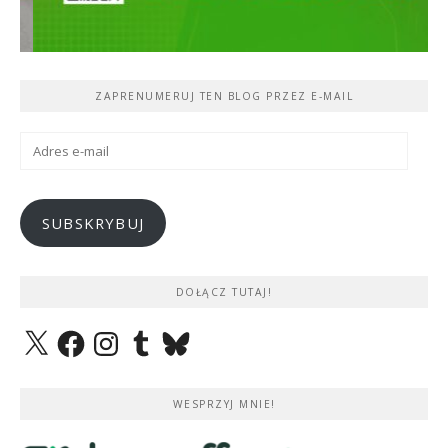
ZAPRENUMERUJ TEN BLOG PRZEZ E-MAIL
Adres
e-
mail
SUBSKRYBUJ
DOŁĄCZ TUTAJ!
X
Facebook
Instagram
Tumblr
Bluesky
WESPRZYJ MNIE!