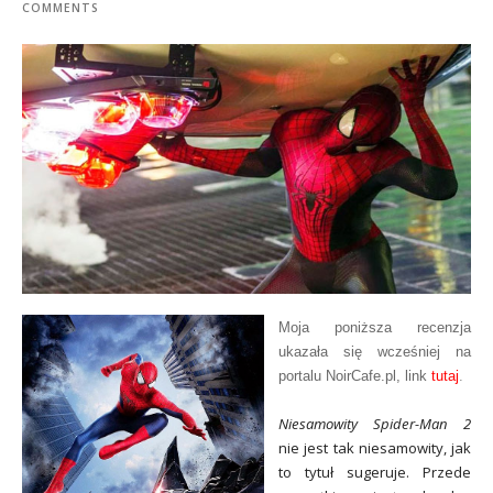
COMMENTS
Moja poniższa recenzja
ukazała się wcześniej na
portalu NoirCafe.pl, link
tutaj
.
Niesamowity Spider-Man 2
nie jest tak niesamowity, jak
to tytuł sugeruje. Przede