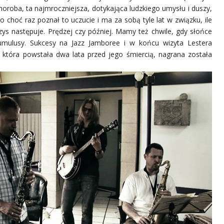
choroba, ta najmroczniejsza, dotykająca ludzkiego umysłu i duszy,
o choć raz poznał to uczucie i ma za sobą tyle lat w związku, ile
zys następuje. Prędzej czy później. Mamy też chwile, gdy słońce
cumulusy. Sukcesy na Jazz Jamboree i w końcu wizyta Lestera
, która powstała dwa lata przed jego śmiercią, nagrana została