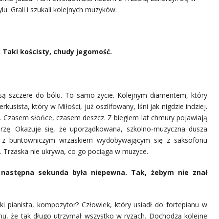
u. Grali i szukali kolejnych muzyków.
. Taki kościsty, chudy jegomość.
są szczere do bólu. To samo życie. Kolejnym diamentem, który
kusista, który w Miłości, już oszlifowany, lśni jak nigdzie indziej.
ej. Czasem słońce, czasem deszcz. Z biegiem lat chmury pojawiają
urzę. Okazuje się, że uporządkowana, szkolno-muzyczna dusza
ę z buntowniczym wrzaskiem wydobywającym się z saksofonu
w. Trzaska nie ukrywa, co go pociąga w muzyce.
 następna sekunda była niepewna. Tak, żebym nie znał
 pianista, kompozytor? Człowiek, który usiadł do fortepianu w
u, że tak długo utrzymał wszystko w ryzach. Dochodzą kolejne