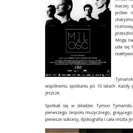
inaczej 
próbie 
charyzm
rozmowy
przeszłoś
Mogę naw
uda się 
reaktywo
Tymańsk
wspólnemu spotkaniu po 10 latach. Każdy
jeszcze.
Spotkali się w składzie: Tymon Tymański,
pierwszego zespołu muzycznego, grającego m
pierwsze sukcesy, dyskografia i cała reszta je