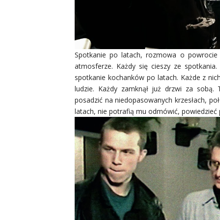
Spotkanie po latach, rozmowa o powrocie 
atmosferze. Każdy się cieszy ze spotkania.
spotkanie kochanków po latach. Każde z nich 
ludzie. Każdy zamknął już drzwi za sobą
posadzić na niedopasowanych krzesłach, poł
latach, nie potrafią mu odmówić, powiedzieć p