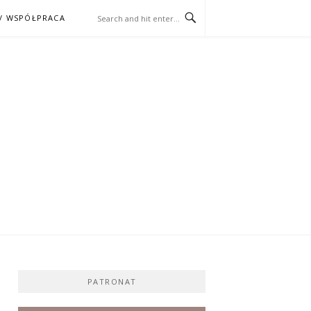
/ WSPÓŁPRACA
ĄŻKA – KINO
PATRONAT