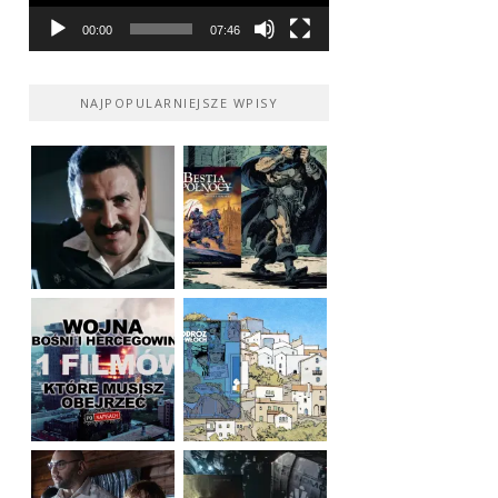
00:00
07:46
NAJPOPULARNIEJSZE WPISY