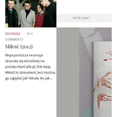
PATRONAT
RECENZJE
3
COMMENTS
Miłość (2012)
Moja poniższa recenzja
ukazała się wcześniej na
portalu NoirCafe.pl, link tutaj.
Miłość to dokument, lecz można
go oglądać jak fabułę. Bo jak…