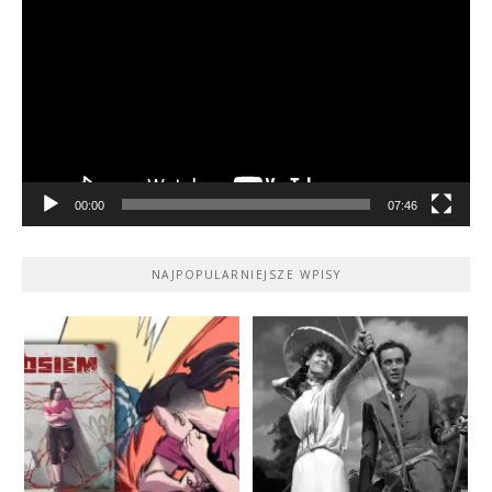
video
00:00
07:46
NAJPOPULARNIEJSZE WPISY