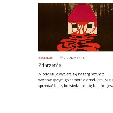
0 COMMENTS
RECENZJE
Zdarzenie
Młody Milijc wybiera się na targ razem z
wychowującym go samotnie dziadkiem. Mus
sprzedać klacz, bo wiedzie im się kiepsko. Je