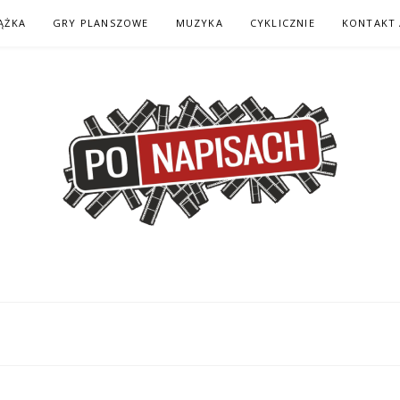
ĄŻKA
GRY PLANSZOWE
MUZYKA
CYKLICZNIE
KONTAKT 
H – KOMIKS – KSI