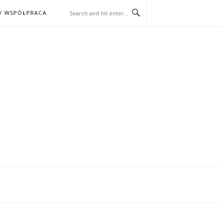
/ WSPÓŁPRACA
ĄŻKA – KINO