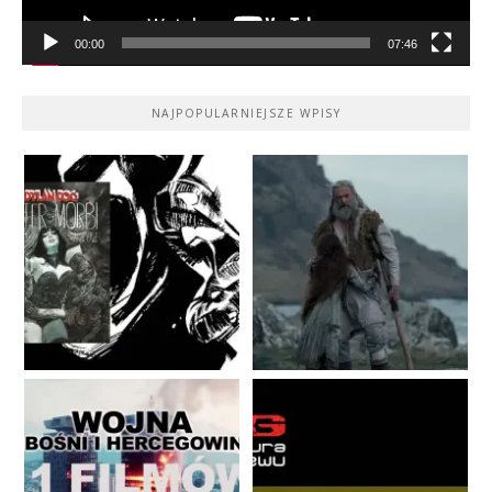
00:00
07:46
NAJPOPULARNIEJSZE WPISY