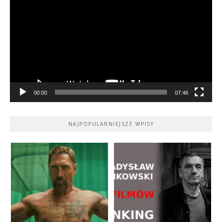
video
00:00
07:46
NAJPOPULARNIEJSZE WPISY