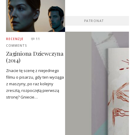
PATRONAT
RECENZJE
11
COMMENTS
Zaginiona Dziewczyna
(2014)
Znacie tę scenę z niejednego
filmu o pisarzu, gdy ten wyciąga
z maszyny, po raz kolejny
zresztą, rozpoczętą pierwszą
stronę? Gniecie…