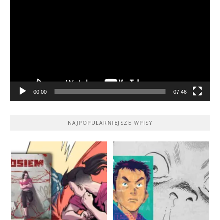
video
00:00
07:46
NAJPOPULARNIEJSZE WPISY