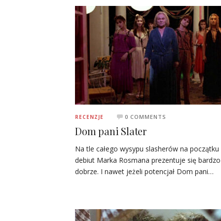
0 COMMENTS
RECENZJE
Dom pani Slater
Na tle całego wysypu slasherów na początku l
debiut Marka Rosmana prezentuje się bardzo
dobrze. I nawet jeżeli potencjał Dom pani…