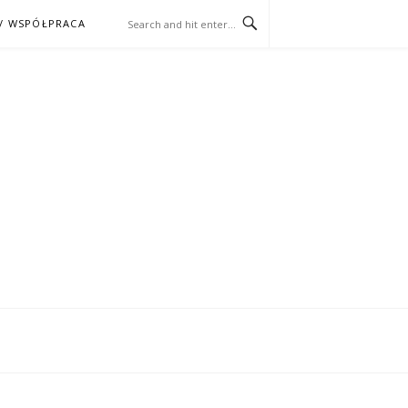
/ WSPÓŁPRACA
ĄŻKA – KINO