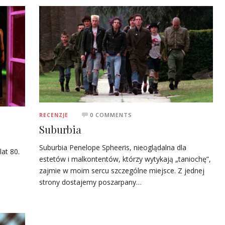
0 COMMENTS
RECENZJE
Suburbia
Suburbia Penelope Spheeris, nieoglądalna dla
at 80.
estetów i malkontentów, którzy wytykają „taniochę”,
zajmie w moim sercu szczególne miejsce. Z jednej
strony dostajemy poszarpany…