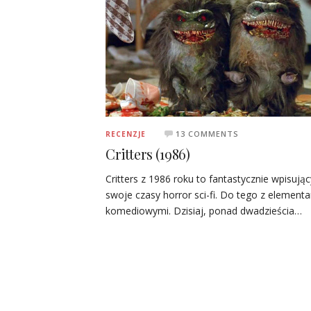
13 COMMENTS
RECENZJE
Critters (1986)
Critters z 1986 roku to fantastycznie wpisując
swoje czasy horror sci-fi. Do tego z element
komediowymi. Dzisiaj, ponad dwadzieścia…