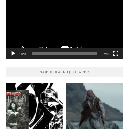
video
00:00
07:46
NAJPOPULARNIEJSZE WPISY