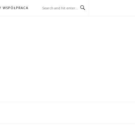
/ WSPÓŁPRACA
ĄŻKA – KINO