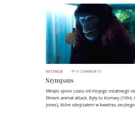
0 COMMENTS
RECENZJE
Szympans
Minęło sporo czasu od mojego ostatniego s
filmem animal attack. Były to Komary (1994, 
Jones), które obejrzałem w kwietniu zeszłego