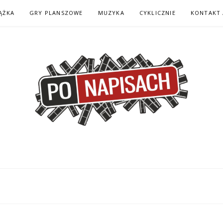
ĄŻKA
GRY PLANSZOWE
MUZYKA
CYKLICZNIE
KONTAKT 
H – KOMIKS – KSI