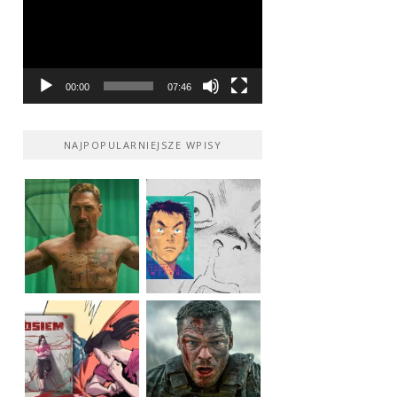
00:00
07:46
NAJPOPULARNIEJSZE WPISY