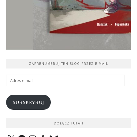
ZAPRENUMERUJ TEN BLOG PRZEZ E-MAIL
Adres
e-
mail
SUBSKRYBUJ
DOŁĄCZ TUTAJ!
X
Facebook
Instagram
Tumblr
Bluesky