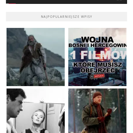
NAJPOPULARNIEJSZE WPISY