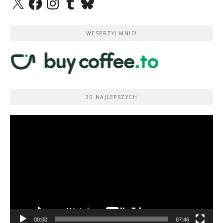
WESPRZYJ MNIE!
30 NAJLEPSZYCH
Odtwarzacz
video
00:00
07:46