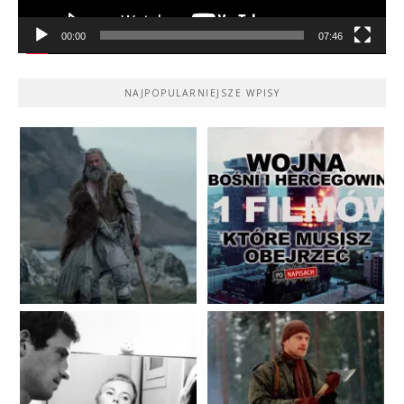
00:00
07:46
NAJPOPULARNIEJSZE WPISY