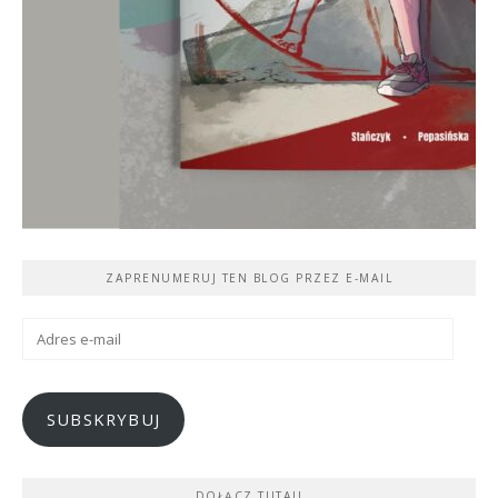
ZAPRENUMERUJ TEN BLOG PRZEZ E-MAIL
Adres
e-
mail
SUBSKRYBUJ
DOŁĄCZ TUTAJ!