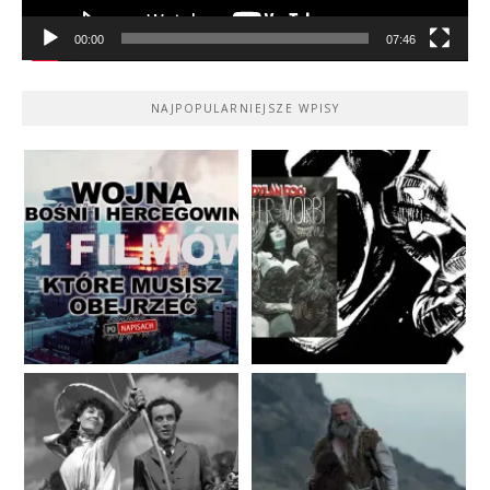
00:00
07:46
NAJPOPULARNIEJSZE WPISY