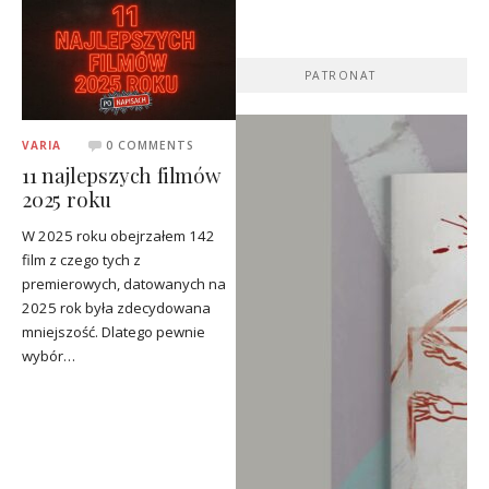
PATRONAT
VARIA
0 COMMENTS
11 najlepszych filmów
2025 roku
W 2025 roku obejrzałem 142
film z czego tych z
premierowych, datowanych na
2025 rok była zdecydowana
mniejszość. Dlatego pewnie
wybór…