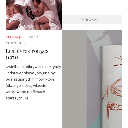
PATRONAT
RECENZJE
12
COMMENTS
Les lèvres rouges
(1971)
Uwielbiam odkrywać takie tytuły
i odsuwać słowo „oryginalny”
od następnych filmów, które
(okazuje się) są właśnie
wzorowane na filmach
starszych. Te…