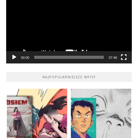
video
00:00
07:46
NAJPOPULARNIEJSZE WPISY