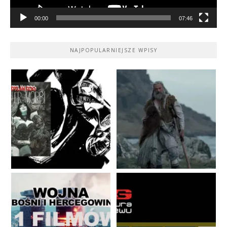
00:00
07:46
NAJPOPULARNIEJSZE WPISY