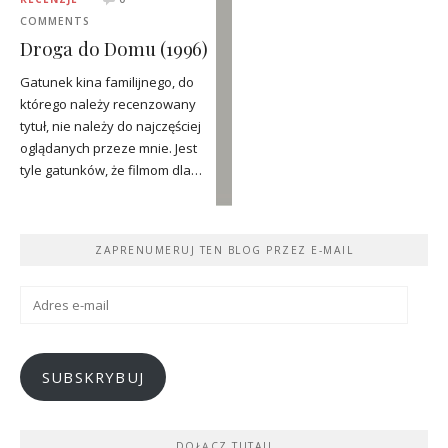
COMMENTS
Droga do Domu (1996)
Gatunek kina familijnego, do
którego należy recenzowany
tytuł, nie należy do najczęściej
oglądanych przeze mnie. Jest
tyle gatunków, że filmom dla…
ZAPRENUMERUJ TEN BLOG PRZEZ E-MAIL
Adres
e-
mail
SUBSKRYBUJ
DOŁĄCZ TUTAJ!