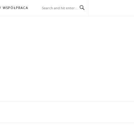
/ WSPÓŁPRACA
ĄŻKA – KINO