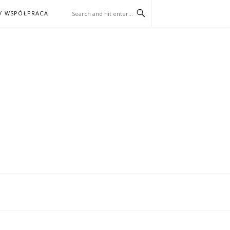
/ WSPÓŁPRACA
ĄŻKA – KINO