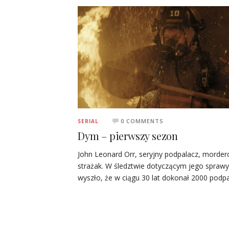
0 COMMENTS
SERIAL
Dym – pierwszy sezon
John Leonard Orr, seryjny podpalacz, morder
strażak. W śledztwie dotyczącym jego sprawy
wyszło, że w ciągu 30 lat dokonał 2000 podp