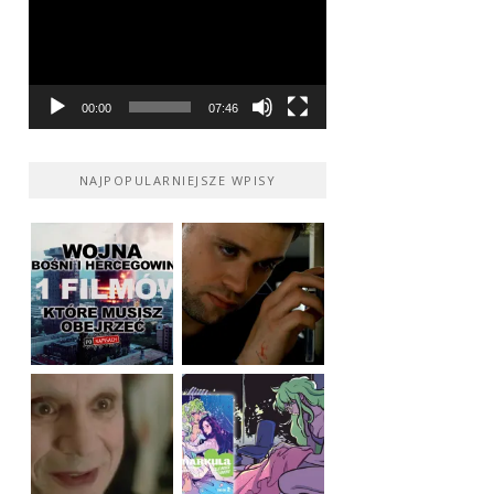
00:00
07:46
NAJPOPULARNIEJSZE WPISY