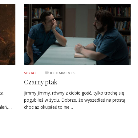
0 COMMENTS
SERIAL
Czarny ptak
ca,
Jimmy Jimmy. równy z ciebie gość, tylko trochę się
pogubiłeś w życiu. Dobrze, że wyszedłeś na prostą,
aleń,…
chociaż okupiłeś to nie…