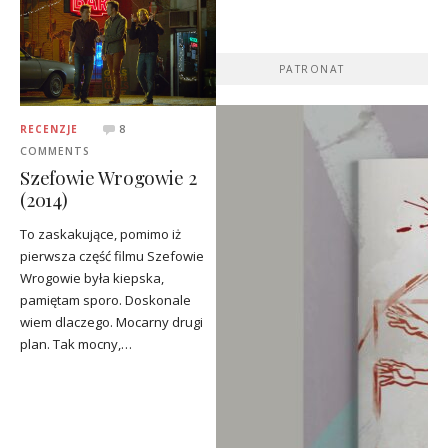
PATRONAT
RECENZJE
8
COMMENTS
Szefowie Wrogowie 2
(2014)
To zaskakujące, pomimo iż
pierwsza część filmu Szefowie
Wrogowie była kiepska,
pamiętam sporo. Doskonale
wiem dlaczego. Mocarny drugi
plan. Tak mocny,…