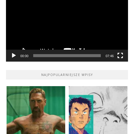
video
00:00
07:46
NAJPOPULARNIEJSZE WPISY