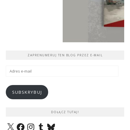
ZAPRENUMERUJ TEN BLOG PRZEZ E-MAIL
Adres
e-
mail
SUBSKRYBUJ
DOŁĄCZ TUTAJ!
X
Facebook
Instagram
Tumblr
Bluesky