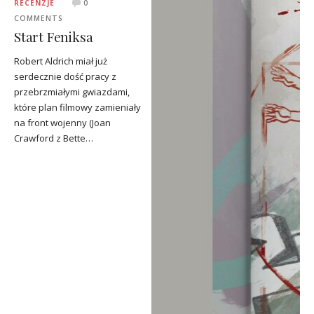
RECENZJE
0
COMMENTS
Start Feniksa
Robert Aldrich miał już
serdecznie dość pracy z
przebrzmiałymi gwiazdami,
które plan filmowy zamieniały
na front wojenny (Joan
Crawford z Bette…