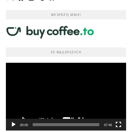
WESPRZYJ MNIE!
30 NAJLEPSZYCH
Odtwarzacz
video
00:00
07:46