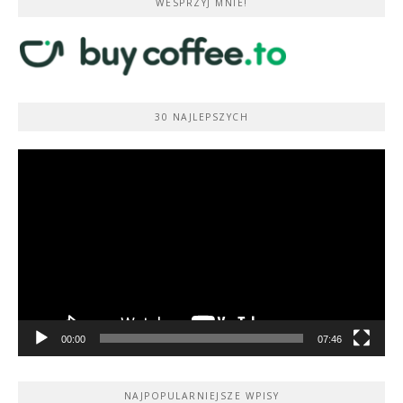
WESPRZYJ MNIE!
30 NAJLEPSZYCH
Odtwarzacz
video
00:00
07:46
NAJPOPULARNIEJSZE WPISY