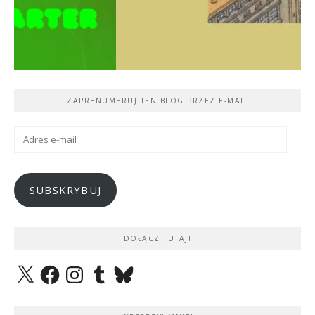
ZAPRENUMERUJ TEN BLOG PRZEZ E-MAIL
Adres
e-
mail
SUBSKRYBUJ
DOŁĄCZ TUTAJ!
X
Facebook
Instagram
Tumblr
Bluesky