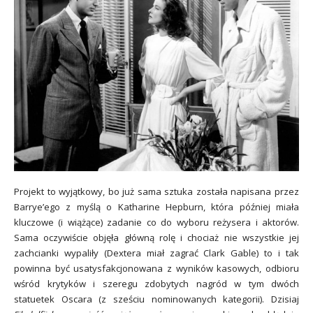
Projekt to wyjątkowy, bo już sama sztuka została napisana przez
Barrye’ego z myślą o Katharine Hepburn, która później miała
kluczowe (i wiążące) zadanie co do wyboru reżysera i aktorów.
Sama oczywiście objęła główną rolę i chociaż nie wszystkie jej
zachcianki wypaliły (Dextera miał zagrać Clark Gable) to i tak
powinna być usatysfakcjonowana z wyników kasowych, odbioru
wśród krytyków i szeregu zdobytych nagród w tym dwóch
statuetek Oscara (z sześciu nominowanych kategorii). Dzisiaj