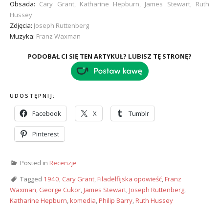
Obsada:
Cary Grant, Katharine Hepburn, James Stewart, Ruth
Hussey
Zdjęcia:
Joseph Ruttenberg
Muzyka:
Franz Waxman
PODOBAŁ CI SIĘ TEN ARTYKUŁ? LUBISZ TĘ STRONĘ?
UDOSTĘPNIJ:
Facebook
X
Tumblr
Pinterest
Posted in
Recenzje
Tagged
1940
,
Cary Grant
,
Filadelfijska opowieść
,
Franz
Waxman
,
George Cukor
,
James Stewart
,
Joseph Ruttenberg
,
Katharine Hepburn
,
komedia
,
Philip Barry
,
Ruth Hussey