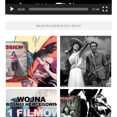
00:00
07:46
NAJPOPULARNIEJSZE WPISY