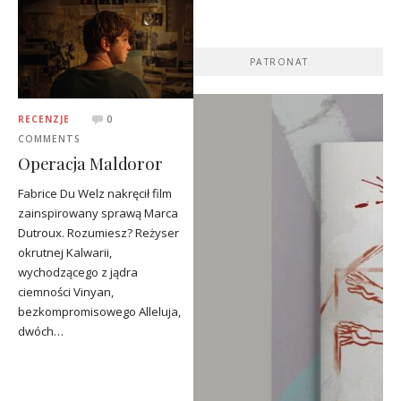
PATRONAT
RECENZJE
0
COMMENTS
Operacja Maldoror
Fabrice Du Welz nakręcił film
zainspirowany sprawą Marca
Dutroux. Rozumiesz? Reżyser
okrutnej Kalwarii,
wychodzącego z jądra
ciemności Vinyan,
bezkompromisowego Alleluja,
dwóch…