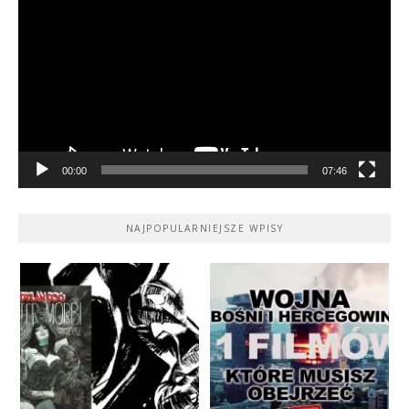
video
00:00
07:46
NAJPOPULARNIEJSZE WPISY