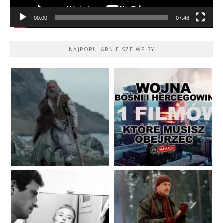
00:00
07:46
NAJPOPULARNIEJSZE WPISY