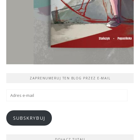
ZAPRENUMERUJ TEN BLOG PRZEZ E-MAIL
Adres
e-
mail
SUBSKRYBUJ
DOŁĄCZ TUTAJ!