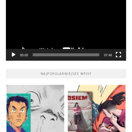
video
00:00
07:46
NAJPOPULARNIEJSZE WPISY