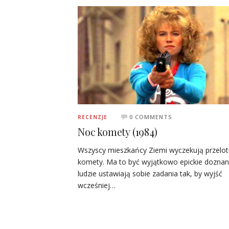
0 COMMENTS
RECENZJE
Noc komety (1984)
Wszyscy mieszkańcy Ziemi wyczekują przelot
komety. Ma to być wyjątkowo epickie doznani
ludzie ustawiają sobie zadania tak, by wyjść
wcześniej…