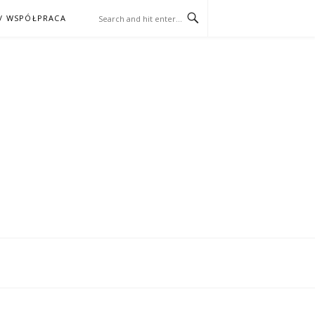
/ WSPÓŁPRACA
ĄŻKA – KINO