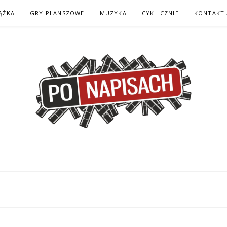
ĄŻKA
GRY PLANSZOWE
MUZYKA
CYKLICZNIE
KONTAKT 
H – KOMIKS – KSI